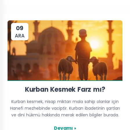
09
ARA
Kurban Kesmek Farz mı?
Kurban kesmek, nisap miktarı mala sahip olanlar için
Hanefi mezhebinde vaciptir. Kurban ibadetinin şartları
ve dini hükmü hakkında merak edilen bilgiler burada.
Devamı