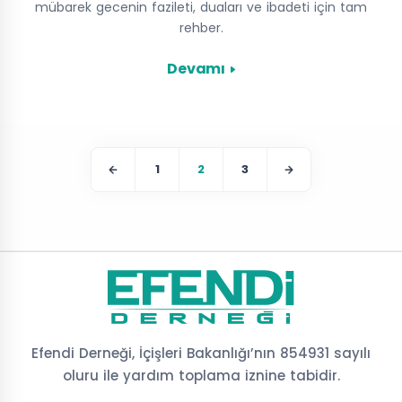
mübarek gecenin fazileti, duaları ve ibadeti için tam
rehber.
Devamı
1
2
3
Efendi Derneği, İçişleri Bakanlığı’nın 854931 sayılı
oluru ile yardım toplama iznine tabidir.