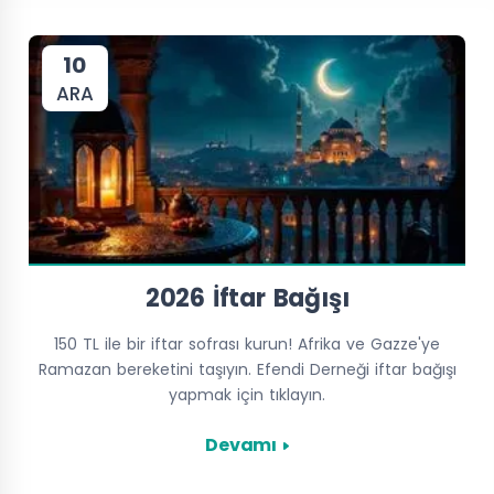
10
ARA
2026 İftar Bağışı
150 TL ile bir iftar sofrası kurun! Afrika ve Gazze'ye
Ramazan bereketini taşıyın. Efendi Derneği iftar bağışı
yapmak için tıklayın.
Devamı