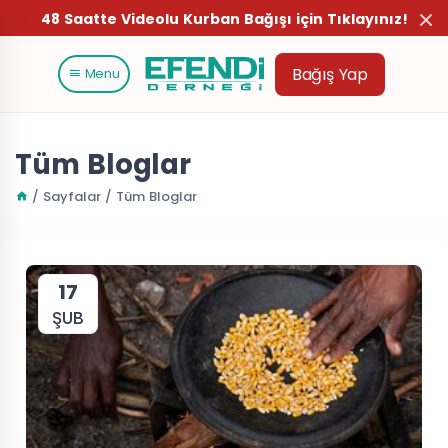
48 Saatte Videolu Kurban Bağışı için Tıklayınız!
Bağış Yap
Menu
Tüm Bloglar
/ Sayfalar / Tüm Bloglar
17
ŞUB