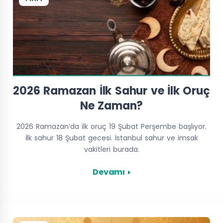
2026 Ramazan İlk Sahur ve İlk Oruç
Ne Zaman?
2026 Ramazan’da ilk oruç 19 Şubat Perşembe başlıyor.
İlk sahur 18 Şubat gecesi. İstanbul sahur ve imsak
vakitleri burada.
Devamı