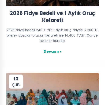
2026 Fidye Bedeli ve 1 Aylık Oruç
Kefareti
2026 fidye bedeli 240 TL’dir. 1 aylık oruç fidyesi 7.200 TL,
bilerek bozulan orucun kefareti ise 14.400 TL’dir. Güncel
tutarlar burada.
Devamı
13
ŞUB