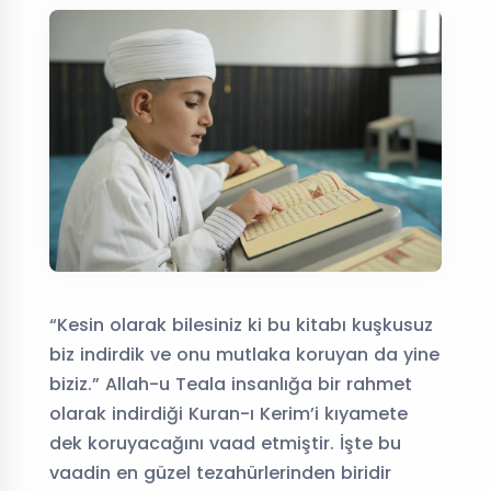
“Kesin olarak bilesiniz ki bu kitabı kuşkusuz
biz indirdik ve onu mutlaka koruyan da yine
biziz.” Allah-u Teala insanlığa bir rahmet
olarak indirdiği Kuran-ı Kerim’i kıyamete
dek koruyacağını vaad etmiştir. İşte bu
vaadin en güzel tezahürlerinden biridir