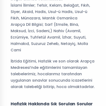
İslami İlimler; Tefsir, Kelam, Belağat, Fıkıh,
Siyer, Akaid, Hadis, Usul-ü Hadis, Usul-ü
Fıkıh, Münazara, Mantık Osmanlıca
Arapça Dil Bilgisi; Sarf (Emsile, Bina,
Maksud, İzci, Sadeni,) Nahiv (Avamil,
Ecrümiye, Tuhfetül Avamil, İzhar, Suyuti,
Halmakıd, Suzuruz Zeheb, Netayiç, Molla
Cami
İbtida Eğitimi, Hafızlık ve son olarak Arapça
Medresesi’nde eğitimlerini tamamlayan
talebelerimiz, hocalarımız tarafından
uygulanan sınavlar sonucunda icazetlerini
alarak talebeliği bitirip, hoca olmaktadırlar.
Hafızlık Hakkında Sık Sorulan Sorular