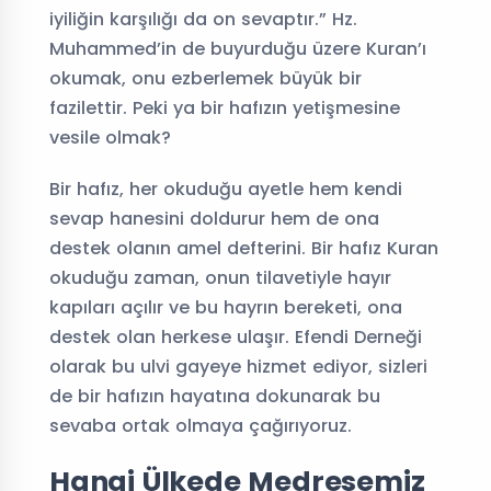
iyiliğin karşılığı da on sevaptır.” Hz.
Muhammed’in de buyurduğu üzere Kuran’ı
okumak, onu ezberlemek büyük bir
fazilettir. Peki ya bir hafızın yetişmesine
vesile olmak?
Bir hafız, her okuduğu ayetle hem kendi
sevap hanesini doldurur hem de ona
destek olanın amel defterini. Bir hafız Kuran
okuduğu zaman, onun tilavetiyle hayır
kapıları açılır ve bu hayrın bereketi, ona
destek olan herkese ulaşır. Efendi Derneği
olarak bu ulvi gayeye hizmet ediyor, sizleri
de bir hafızın hayatına dokunarak bu
sevaba ortak olmaya çağırıyoruz.
Hangi Ülkede Medresemiz