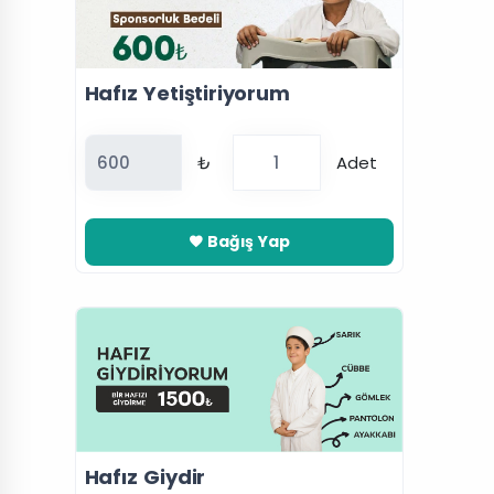
Hafız Yetiştiriyorum
₺
Adet
Bağış Yap
Hafız Giydir