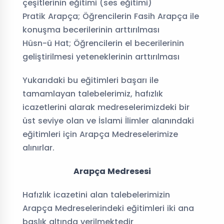
çeşitlerinin eğitimi (ses eğitimi)
Pratik Arapça; Öğrencilerin Fasih Arapça ile
konuşma becerilerinin arttırılması
Hüsn-ü Hat; Öğrencilerin el becerilerinin
geliştirilmesi yeteneklerinin arttırılması
Yukarıdaki bu eğitimleri başarı ile
tamamlayan talebelerimiz, hafızlık
icazetlerini alarak medreselerimizdeki bir
üst seviye olan ve İslami İlimler alanındaki
eğitimleri için Arapça Medreselerimize
alınırlar.
Arapça Medresesi
Hafızlık icazetini alan talebelerimizin
Arapça Medreselerindeki eğitimleri iki ana
başlık altında verilmektedir