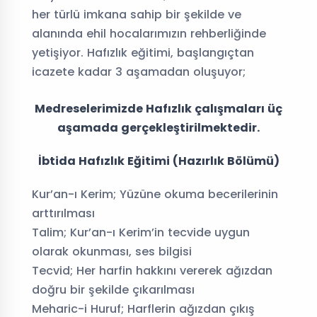
her türlü imkana sahip bir şekilde ve
alanında ehil hocalarımızın rehberliğinde
yetişiyor. Hafızlık eğitimi, başlangıçtan
icazete kadar 3 aşamadan oluşuyor;
Medreselerimizde Hafızlık çalışmaları üç
aşamada gerçekleştirilmektedir.
İbtida Hafızlık Eğitimi (Hazırlık Bölümü)
Kur’an-ı Kerim; Yüzüne okuma becerilerinin
arttırılması
Talim; Kur’an-ı Kerim’in tecvide uygun
olarak okunması, ses bilgisi
Tecvid; Her harfin hakkını vererek ağızdan
doğru bir şekilde çıkarılması
Meharic-i Huruf; Harflerin ağızdan çıkış