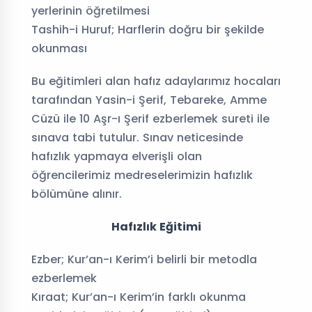
yerlerinin öğretilmesi
Tashih-i Huruf; Harflerin doğru bir şekilde
okunması
Bu eğitimleri alan hafız adaylarımız hocaları
tarafından Yasin-i Şerif, Tebareke, Amme
Cüzü ile 10 Aşr-ı Şerif ezberlemek sureti ile
sınava tabi tutulur. Sınav neticesinde
hafızlık yapmaya elverişli olan
öğrencilerimiz medreselerimizin hafızlık
bölümüne alınır.
Hafızlık Eğitimi
Ezber; Kur’an-ı Kerim’i belirli bir metodla
ezberlemek
Kıraat; Kur’an-ı Kerim’in farklı okunma