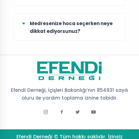
Medresenize hoca seçerken neye
dikkat ediyorsunuz?
Efendi Derneği, İçişleri Bakanlığı’nın 854931 sayılı
oluru ile yardım toplama iznine tabidir.
Efendi Derneği © Tüm hakkı saklıdır. İzinsiz