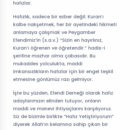
hafızlar.
Hafızlık, sadece bir ezber değil; Kuran’ı
kalbe nakşetmek, her bir ayetindeki hikmeti
anlamaya çalışmak ve Peygamber
Efendimiz’in (s.a.v.) “Sizin en hayırlınız,
Kuran’ı öğrenen ve öğretendir.” hadis-i
şerifine mazhar olma çabasıdır. Bu
mukaddes yolculukta, maddi
imkansızlıkların hafızlar için bir engel teşkil
etmesine gönlümüz razı gelmiyor.
İşte bu yüzden, Efendi Derneği olarak hafız
adaylarımızın elinden tutuyor, onların
maddi ve manevi ihtiyaçlarını karşılıyoruz.
Siz de bizimle birlikte “Hafız Yetiştiriyorum”
diyerek Allah’ın kelamına sahip çıkan bir