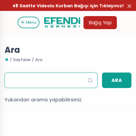
48 Saatte Videolu Kurban Bağışı için Tıklayınız!
Bağış Yap
Menu
Ara
/ Sayfalar / Ara
ARA
Yukarıdan arama yapabilirsiniz.