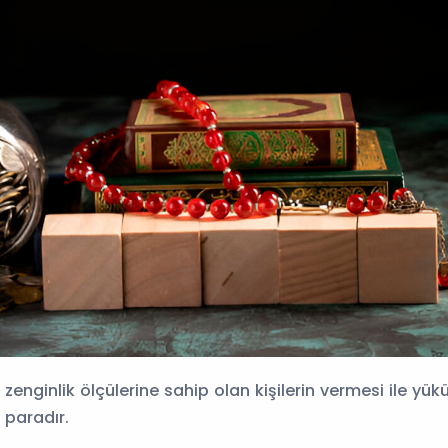
k zenginlik ölçülerine sahip olan kişilerin vermesi ile yü
paradır.