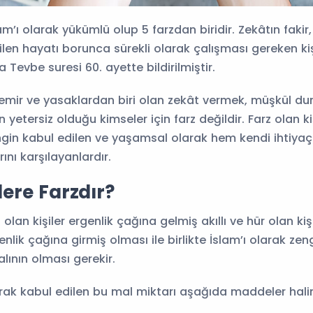
m’ı olarak yükümlü olup 5 farzdan biridir. Zekâtın fakir
ilen hayatı borunca sürekli olarak çalışması gereken kiş
 Tevbe suresi 60. ayette bildirilmiştir.
ği emir ve yasaklardan biri olan zekât vermek, müşkül d
 yetersiz olduğu kimseler için farz değildir. Farz olan ki
gin kabul edilen ve yaşamsal olarak hem kendi ihtiyaç
rını karşılayanlardır.
ere Farzdır?
olan kişiler ergenlik çağına gelmiş akıllı ve hür olan kişi
enlik çağına girmiş olması ile birlikte İslam’ı olarak zen
alının olması gerekir.
rak kabul edilen bu mal miktarı aşağıda maddeler halin