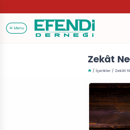
Menu
Zekât Ne
/ İçerikler / Zekât 