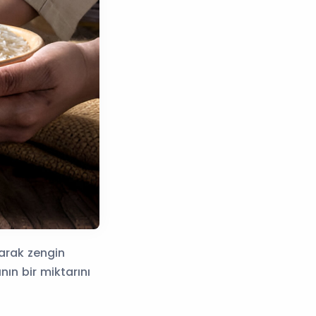
larak zengin
nın bir miktarını