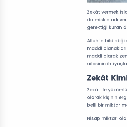
Zekât vermek İsla
da miskin adı ver
gerektiği kuran da
Allah’ın bildirdi
maddi olanakların
maddi olarak zen
ailesinin ihtiyaçla
Zekât Kiml
Zekât ile yükümlü 
olarak kişinin erg
belli bir miktar m
Nisap miktarı ola