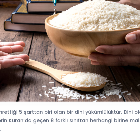
rettiği 5 şarttan biri olan bir dini yükümlülüktür. Dini o
erin Kuran’da geçen 8 farklı sınıftan herhangi birine malı
.