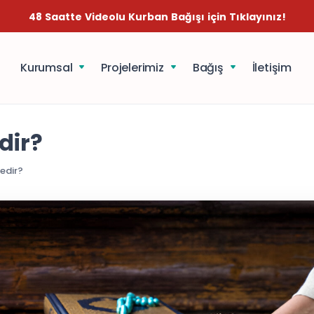
48 Saatte Videolu Kurban Bağışı için Tıklayınız!
Kurumsal
Projelerimiz
Bağış
İletişim
dir?
Nedir?