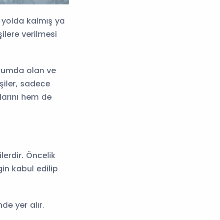
, yolda kalmış ya
ilere verilmesi
urumda olan ve
şiler, sadece
larını hem de
lerdir. Öncelik
gin kabul edilip
de yer alır.