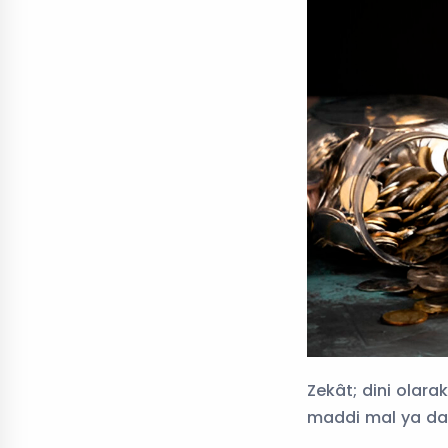
Zekât; dini olara
maddi mal ya da 