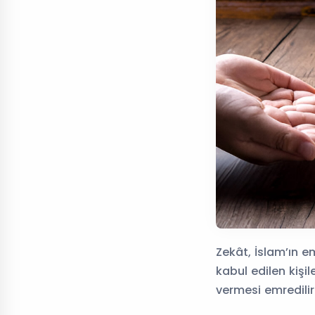
Zekât, İslam’ın em
kabul edilen kişil
vermesi emredilir