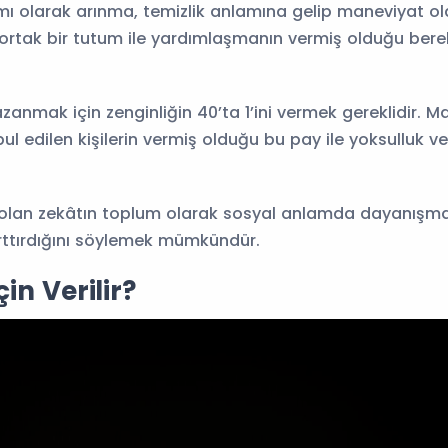
ı olarak arınma, temizlik anlamına gelip maneviyat ola
 ortak bir tutum ile yardımlaşmanın vermiş olduğu berek
kazanmak için zenginliğin 40’ta 1’ini vermek gereklidir. 
l edilen kişilerin vermiş olduğu bu pay ile yoksulluk ve 
t olan zekâtın toplum olarak sosyal anlamda dayanışm
ttırdığını söylemek mümkündür.
in Verilir?