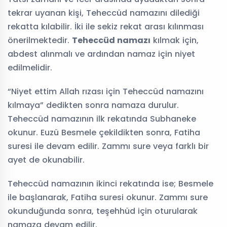
tekrar uyanan kişi, Teheccüd namazını dilediği
rekatta kılabilir. İki ile sekiz rekat arası kılınması
önerilmektedir.
Teheccüd namazı
kılmak için,
abdest alınmalı ve ardından namaz için niyet
edilmelidir.
“Niyet ettim Allah rızası için Teheccüd namazını
kılmaya” dedikten sonra namaza durulur.
Teheccüd namazının ilk rekatında Subhaneke
okunur. Euzü Besmele çekildikten sonra, Fatiha
suresi ile devam edilir. Zammı sure veya farklı bir
ayet de okunabilir.
Teheccüd namazının ikinci rekatında ise; Besmele
ile başlanarak, Fatiha suresi okunur. Zammı sure
okunduğunda sonra, teşehhüd için oturularak
namaza devam edilir.