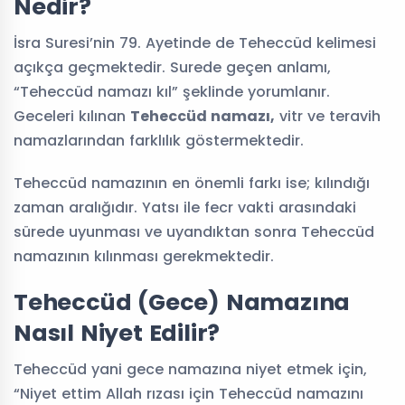
Nedir?
İsra Suresi’nin 79. Ayetinde de Teheccüd kelimesi
açıkça geçmektedir. Surede geçen anlamı,
“Teheccüd namazı kıl” şeklinde yorumlanır.
Geceleri kılınan
Teheccüd namazı,
vitr ve teravih
namazlarından farklılık göstermektedir.
Teheccüd namazının en önemli farkı ise; kılındığı
zaman aralığıdır. Yatsı ile fecr vakti arasındaki
sürede uyunması ve uyandıktan sonra Teheccüd
namazının kılınması gerekmektedir.
Teheccüd (Gece) Namazına
Nasıl Niyet Edilir?
Teheccüd yani gece namazına niyet etmek için,
“Niyet ettim Allah rızası için Teheccüd namazını