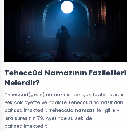
Teheccüd Namazının Faziletleri
Nelerdir?
Teheccüd(gece) namazının pek çok fazileti vardır.
Pek çok ayette ve hadiste Teheccüd namazından
bahsedilmektedir.
Teheccüd namazı
ile ilgili El-
İsra suresinin 79. Ayetinde şu şekilde
bahsedilmektedir: