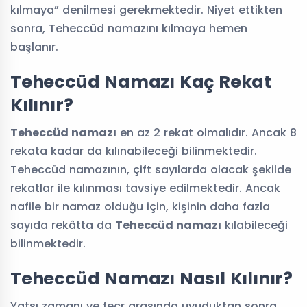
kılmaya” denilmesi gerekmektedir. Niyet ettikten
sonra, Teheccüd namazını kılmaya hemen
başlanır.
Teheccüd Namazı Kaç Rekat
Kılınır?
Teheccüd namazı
en az 2 rekat olmalıdır. Ancak 8
rekata kadar da kılınabileceği bilinmektedir.
Teheccüd namazının, çift sayılarda olacak şekilde
rekatlar ile kılınması tavsiye edilmektedir. Ancak
nafile bir namaz olduğu için, kişinin daha fazla
sayıda rekâtta da
Teheccüd namazı
kılabileceği
bilinmektedir.
Teheccüd Namazı Nasıl Kılınır?
Yatsı zamanı ve fecr arasında uyuduktan sonra