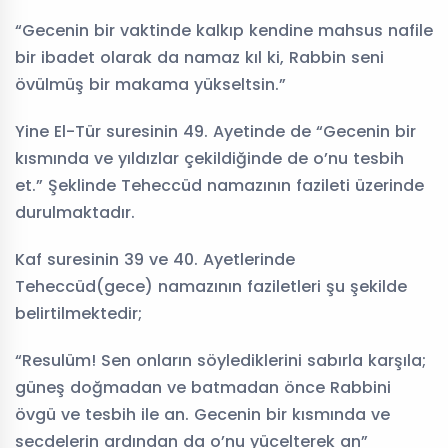
“Gecenin bir vaktinde kalkıp kendine mahsus nafile
bir ibadet olarak da namaz kıl ki, Rabbin seni
övülmüş bir makama yükseltsin.”
Yine El-Tür suresinin 49. Ayetinde de “Gecenin bir
kısmında ve yıldızlar çekildiğinde de o’nu tesbih
et.” Şeklinde Teheccüd namazının fazileti üzerinde
durulmaktadır.
Kaf suresinin 39 ve 40. Ayetlerinde
Teheccüd(gece) namazının faziletleri şu şekilde
belirtilmektedir;
“Resulüm! Sen onların söylediklerini sabırla karşıla;
güneş doğmadan ve batmadan önce Rabbini
övgü ve tesbih ile an. Gecenin bir kısmında ve
secdelerin ardından da o’nu yücelterek an”