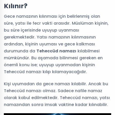
Kılınır?
Gece namazının kılınması için belirlenmiş olan
süre, yatsı ile fecr vakti arasıdır. Müslüman kişinin,
bu süre içerisinde uyuyup uyanması
gerekmektedir. Yatsı namazının kılınmasının
ardından, kişinin uyuması ve gece kalkması
durumunda da
Teheccüd namazı
kılabilmesi
mümkündür. Bu aşamada bilinmesi gereken en
önemli konu ise; uyuyup uyanmadan kişinin
Teheccüd namazı kılıp kılamayacağıdır.
Kişi uyumadan da gece namazı kılabilir. Ancak bu
Teheccüd namazı olmaz. Sadece nafile namaz
olarak kabul edilmektedir. Teheccüd namazı, yatsı
namazından sonra imsak vaktine kadar kılınabilir.