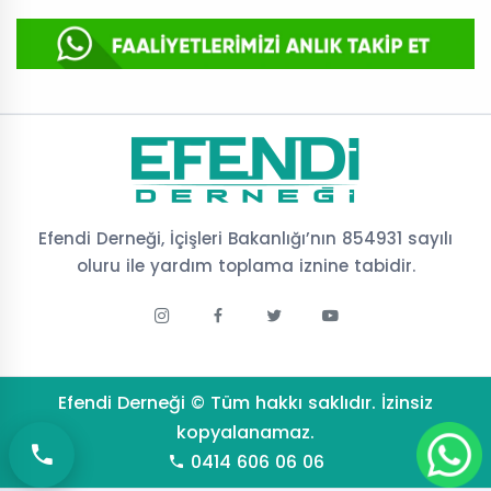
Efendi Derneği, İçişleri Bakanlığı’nın 854931 sayılı
oluru ile yardım toplama iznine tabidir.
Efendi Derneği © Tüm hakkı saklıdır. İzinsiz
kopyalanamaz.
0414 606 06 06