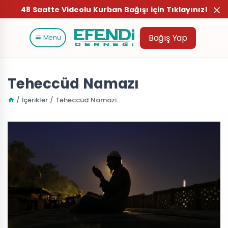
48 Saatte Videolu Kurban Bağışı için Tıklayınız!
Bağış Yap
Menu
Teheccüd Namazı
/ İçerikler / Teheccüd Namazı