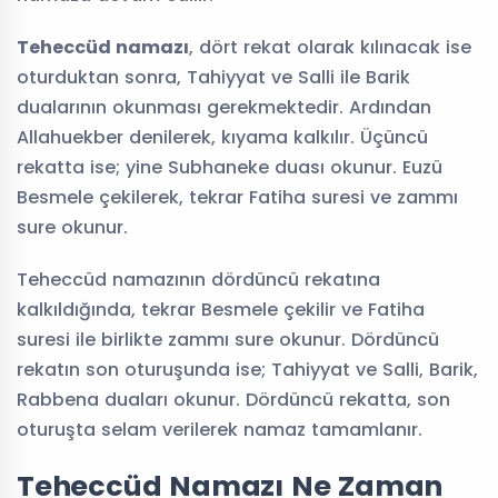
Teheccüd namazı
, dört rekat olarak kılınacak ise
oturduktan sonra, Tahiyyat ve Salli ile Barik
dualarının okunması gerekmektedir. Ardından
Allahuekber denilerek, kıyama kalkılır. Üçüncü
rekatta ise; yine Subhaneke duası okunur. Euzü
Besmele çekilerek, tekrar Fatiha suresi ve zammı
sure okunur.
Teheccüd namazının dördüncü rekatına
kalkıldığında, tekrar Besmele çekilir ve Fatiha
suresi ile birlikte zammı sure okunur. Dördüncü
rekatın son oturuşunda ise; Tahiyyat ve Salli, Barik,
Rabbena duaları okunur. Dördüncü rekatta, son
oturuşta selam verilerek namaz tamamlanır.
Teheccüd Namazı Ne Zaman