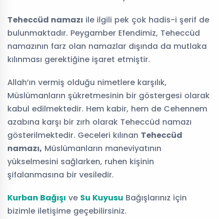
Teheccüd namazı
ile ilgili pek çok hadis-i şerif de
bulunmaktadır. Peygamber Efendimiz, Teheccüd
namazının farz olan namazlar dışında da mutlaka
kılınması gerektiğine işaret etmiştir.
Allah’ın vermiş olduğu nimetlere karşılık,
Müslümanların şükretmesinin bir göstergesi olarak
kabul edilmektedir. Hem kabir, hem de Cehennem
azabına karşı bir zırh olarak Teheccüd namazı
gösterilmektedir. Geceleri kılınan
Teheccüd
namazı,
Müslümanların maneviyatının
yükselmesini sağlarken, ruhen kişinin
şifalanmasına bir vesiledir.
Kurban Bağışı
ve
Su Kuyusu
Bağışlarınız için
bizimle iletişime geçebilirsiniz.