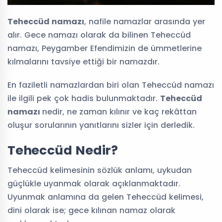
Teheccüd namazı
, nafile namazlar arasında yer
alır. Gece namazı olarak da bilinen Teheccüd
namazı, Peygamber Efendimizin de ümmetlerine
kılmalarını tavsiye ettiği bir namazdır.
En faziletli namazlardan biri olan Teheccüd namazı
ile ilgili pek çok hadis bulunmaktadır.
Teheccüd
namazı
nedir, ne zaman kılınır ve kaç rekâttan
oluşur sorularının yanıtlarını sizler için derledik.
Teheccüd Nedir?
Teheccüd kelimesinin sözlük anlamı, uykudan
güçlükle uyanmak olarak açıklanmaktadır.
Uyunmak anlamına da gelen Teheccüd kelimesi,
dini olarak ise; gece kılınan namaz olarak