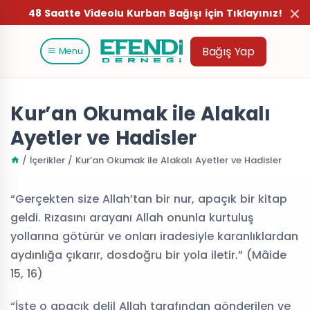
48 Saatte Videolu Kurban Bağışı için Tıklayınız!
Bağış Yap
Menu
Kur’an Okumak ile Alakalı
Ayetler ve Hadisler
/ İçerikler / Kur’an Okumak ile Alakalı Ayetler ve Hadisler
“Gerçekten size Allah’tan bir nur, apaçık bir kitap
geldi. Rızasını arayanı Allah onunla kurtuluş
yollarına götürür ve onları iradesiyle karanlıklardan
aydınlığa çıkarır, dosdoğru bir yola iletir.” (Mâide
15, 16)
“İşte o apaçık delil Allah tarafından gönderilen ve