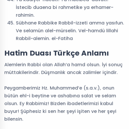
İstecib duaena bi rahmetike ya erhamer-
rahimin.
Sübhane Rabbike Rabbil-izzeti amma yasıfun.
Ve selamün alel-mürselin. Vel-hamdü lillahi
Rabbil-alemin. el-Fatiha
Hatim Duası Türkçe Anlamı
Alemlerin Rabbi olan Allah’a hamd olsun. İyi sonuç
müttakilerindir. Düşmanlık ancak zalimler içindir.
Peygamberimiz Hz. Muhammed’e (s.a.v.), onun
bütün ehl-i beytine ve ashabına salat ve selam
olsun. Ey Rabbimiz! Bizden ibadetlerimizi kabul
buyur! Şüphesiz ki sen her şeyi işiten ve her şeyi
bilensin.