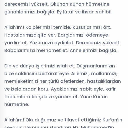
derecemizi yükselt. Okunan Kur’an hürmetine
günahlarımızı bağışla. Ey lütuf ve ihsan sahibi!
Allah’ım! Kalplerimizi temizle. Kusurlarımızı ört.
Hastalarımıza şifa ver. Borçlarımızı ödemeye
yardım et. Yüzümüzü aydınlat. Derecemizi yükselt.
Babalarımıza merhamet et. Annelerimizi bağışla.
Din ve dünya işlerimizi ıslah et. Düşmanlarımızın
bize saldırısını bertaraf eyle. Ailemizi, mallarımızı,
memleketimizi her türlü afetlerden, hastalıklardan
ve belalardan koru. Ayaklarımızı sabit eyle, kafir
toplumlara karşı bize yardım et. Yüce Kur’an
hürmetine.
Allah’ım! Okuduğumuz ve tilavet ettiğimiz Kur’an’ın
sevabını ve nurunu Efendimiz Hz. Muhammed’in