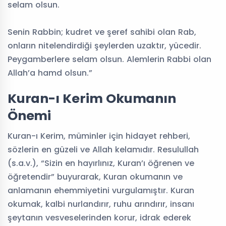
selam olsun.
Senin Rabbin; kudret ve şeref sahibi olan Rab,
onların nitelendirdiği şeylerden uzaktır, yücedir.
Peygamberlere selam olsun. Alemlerin Rabbi olan
Allah’a hamd olsun.”
Kuran-ı Kerim Okumanın
Önemi
Kuran-ı Kerim, müminler için hidayet rehberi,
sözlerin en güzeli ve Allah kelamıdır. Resulullah
(s.a.v.), “Sizin en hayırlınız, Kuran’ı öğrenen ve
öğretendir” buyurarak, Kuran okumanın ve
anlamanın ehemmiyetini vurgulamıştır. Kuran
okumak, kalbi nurlandırır, ruhu arındırır, insanı
şeytanın vesveselerinden korur, idrak ederek