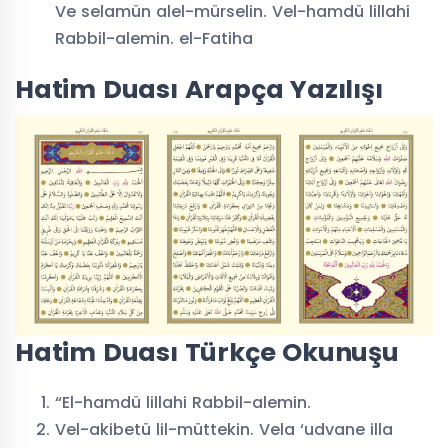
Ve selamün alel-mürselin. Vel-hamdü lillahi
Rabbil-alemin. el-Fatiha
Hatim Duası Arapça Yazılışı
Hatim Duası Türkçe Okunuşu
“El-hamdü lillahi Rabbil-alemin.
Vel-akibetü lil-müttekin. Vela ‘udvane illa