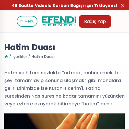
48 Saatte Videolu Kurban Bağışı için Tıklayınız!
Bağış Yap
Menu
Hatim Duası
/ İçerikler / Hatim Duası
Hatm ve hıtam sözlükte “örtmek, mühürlemek, bir
şeyi tamamlayıp sonuna ulaşmak” gibi manalara
gelir. Dinimizde ise Kuran-ı Kerim'i, Fatiha
suresinden Nas suresine kadar tamamını yüzünden
veya ezbere okuyarak bitirmeye “hatim” denir.