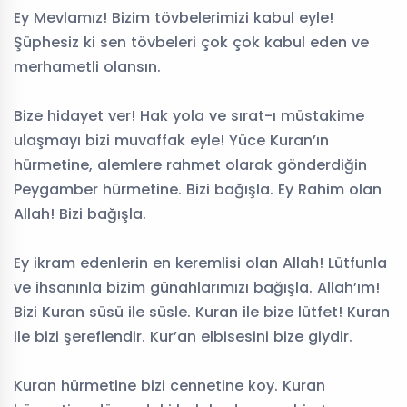
Ey Mevlamız! Bizim tövbelerimizi kabul eyle!
Şüphesiz ki sen tövbeleri çok çok kabul eden ve
merhametli olansın.
Bize hidayet ver! Hak yola ve sırat-ı müstakime
ulaşmayı bizi muvaffak eyle! Yüce Kuran’ın
hürmetine, alemlere rahmet olarak gönderdiğin
Peygamber hürmetine. Bizi bağışla. Ey Rahim olan
Allah! Bizi bağışla.
Ey ikram edenlerin en keremlisi olan Allah! Lütfunla
ve ihsanınla bizim günahlarımızı bağışla. Allah’ım!
Bizi Kuran süsü ile süsle. Kuran ile bize lütfet! Kuran
ile bizi şereflendir. Kur’an elbisesini bize giydir.
Kuran hürmetine bizi cennetine koy. Kuran