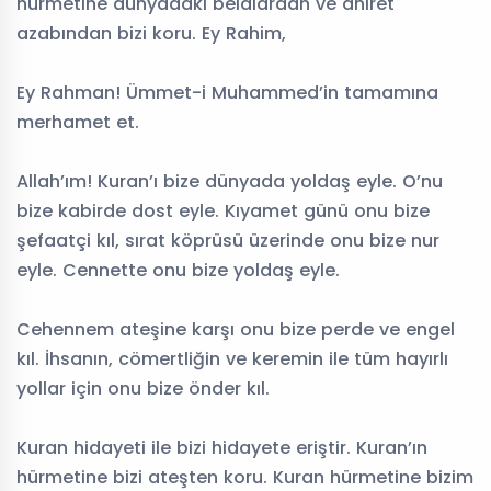
hürmetine dünyadaki belalardan ve ahiret
azabından bizi koru. Ey Rahim,
Ey Rahman! Ümmet-i Muhammed’in tamamına
merhamet et.
Allah’ım! Kuran’ı bize dünyada yoldaş eyle. O’nu
bize kabirde dost eyle. Kıyamet günü onu bize
şefaatçi kıl, sırat köprüsü üzerinde onu bize nur
eyle. Cennette onu bize yoldaş eyle.
Cehennem ateşine karşı onu bize perde ve engel
kıl. İhsanın, cömertliğin ve keremin ile tüm hayırlı
yollar için onu bize önder kıl.
Kuran hidayeti ile bizi hidayete eriştir. Kuran’ın
hürmetine bizi ateşten koru. Kuran hürmetine bizim