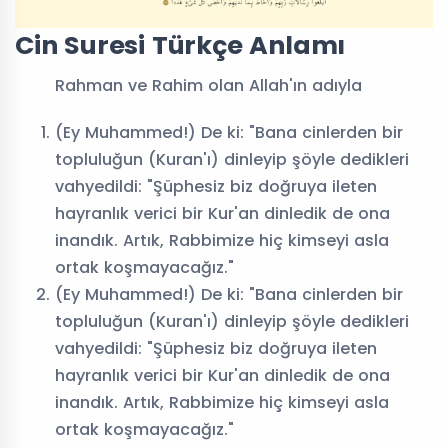
Cin Suresi Türkçe Anlamı
Rahman ve Rahim olan Allah'ın adıyla
(Ey Muhammed!) De ki: "Bana cinlerden bir
topluluğun (Kuran'ı) dinleyip şöyle dedikleri
vahyedildi: "Şüphesiz biz doğruya ileten
hayranlık verici bir Kur'an dinledik de ona
inandık. Artık, Rabbimize hiç kimseyi asla
ortak koşmayacağız."
(Ey Muhammed!) De ki: "Bana cinlerden bir
topluluğun (Kuran'ı) dinleyip şöyle dedikleri
vahyedildi: "Şüphesiz biz doğruya ileten
hayranlık verici bir Kur'an dinledik de ona
inandık. Artık, Rabbimize hiç kimseyi asla
ortak koşmayacağız."