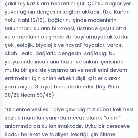
çakılmış kazıklara benzetilmiştir. Çünkü dağlar yer
yuvarlağının dengesini sağlamaktadır. (bk. Kur’an
Yolu, Nahl 16/15). Dağların, içinde madenlerin
bulunması, suların birikmesi, üstünde çeşitli bitki
ve ormanların oluşması vb. sayılamayacak kadar
çok jeolojik, biyolojik ve hayatî faydaları vardır.
Allah Teala, dağlarla dengesini sağladığı bu
yeryüzünde insanların huzur ve sükûn içerisinde
mutlu bir şekilde yaşamaları ve nesillerini devam
ettirmeleri için onları erkekli dişili çiftler olarak
yaratmıştır; 8. ayet bunu ifade eder (krş. Rûm
30/21; Necm 53/45)
“Dinlenme vesilesi” diye çevirdiğimiz sübat kelimesi
sözlük manaları yanında mecaz olarak “ölüm”
anlamında da kullanılmaktadır. Uyku bir dereceye
kadar hareket ve faaliyeti kestiği için ölüme