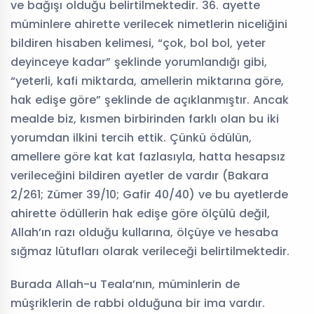
ve bağışı olduğu belirtilmektedir. 36. ayette
müminlere ahirette verilecek nimetlerin niceliğini
bildiren hisaben kelimesi, “çok, bol bol, yeter
deyinceye kadar” şeklinde yorumlandığı gibi,
“yeterli, kafi miktarda, amellerin miktarına göre,
hak edişe göre” şeklinde de açıklanmıştır. Ancak
mealde biz, kısmen birbirinden farklı olan bu iki
yorumdan ilkini tercih ettik. Çünkü ödülün,
amellere göre kat kat fazlasıyla, hatta hesapsız
verileceğini bildiren ayetler de vardır (Bakara
2/261; Zümer 39/10; Gafir 40/40) ve bu ayetlerde
ahirette ödüllerin hak edişe göre ölçülü değil,
Allah’ın razı olduğu kullarına, ölçüye ve hesaba
sığmaz lütufları olarak verileceği belirtilmektedir.
Burada Allah-u Teala’nın, müminlerin de
müşriklerin de rabbi olduğuna bir ima vardır.