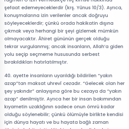
şefaat edemeyeceklerdir (krş. Yûnus 10/3). Ayrıca,
konuşmalarına izin verilenler ancak doğruyu
söyleyeceklerdir; çünkü orada hakikatin dışına
çıkmak veya herhangi bir şeyi gizlemek mümkün
olmayacaktır. Âhiret gününün gerçek olduğu
tekrar vurgulanmış; ancak insanların, Allah’a giden
yolu seçip seçmeme hususunda serbest
bırakıldıkları hatırlatılmıştır.
40. ayette insanların uyarıldığı bildirilen “yakın
azap”tan maksat uhrevî cezadır. “Gelecek olan her
şey yakındır” anlayışına göre bu cezaya da “yakın
azap” denilmiştir. Ayrıca her bir insan bakımından
kıyametin uzaklığının sadece onun ömrü kadar
olduğu söylenebilir; çünkü ölümüyle birlikte kendisi
için dünya hayatı ve bu hayata bağlı zaman