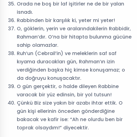
Orada ne boş bir laf işitirler ne de bir yalan
isnadı.
Rabbinden bir karşılık ki, yeter mi yeter!
O, göklerin, yerin ve aralarındakilerin Rabbidir,
Rahman’dır. O’na bir hitapta bulunma gücüne
sahip olamazlar.
Ruh’un (Cebrail’in) ve meleklerin saf saf
kıyama duracakları gün, Rahman’ın izin
verdiğinden başka hiç kimse konuşamaz; o
da doğruyu konuşacaktır.
O gün gerçektir, o halde dileyen Rabbine
varacak bir yüz edinsin, bir yol tutsun!
Çünkü Biz size yakın bir azabı ihtar ettik. O
gün kişi ellerinin önceden gönderdiğine
bakacak ve kafir ise: “Ah ne olurdu ben bir
toprak olsaydım!” diyecektir.