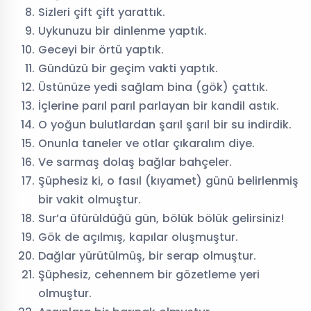
Sizleri çift çift yarattık.
Uykunuzu bir dinlenme yaptık.
Geceyi bir örtü yaptık.
Gündüzü bir geçim vakti yaptık.
Üstünüze yedi sağlam bina (gök) çattık.
İçlerine parıl parıl parlayan bir kandil astık.
O yoğun bulutlardan şarıl şarıl bir su indirdik.
Onunla taneler ve otlar çıkaralım diye.
Ve sarmaş dolaş bağlar bahçeler.
Şüphesiz ki, o fasıl (kıyamet) günü belirlenmiş
bir vakit olmuştur.
Sur’a üfürüldüğü gün, bölük bölük gelirsiniz!
Gök de açılmış, kapılar oluşmuştur.
Dağlar yürütülmüş, bir serap olmuştur.
Şüphesiz, cehennem bir gözetleme yeri
olmuştur.