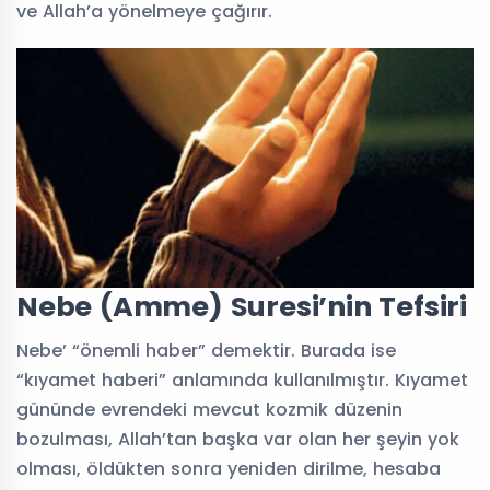
ve Allah’a yönelmeye çağırır.
Nebe (Amme) Suresi’nin Tefsiri
Nebe’ “önemli haber” demektir. Burada ise
“kıyamet haberi” anlamında kullanılmıştır. Kıyamet
gününde evrendeki mevcut kozmik düzenin
bozulması, Allah’tan başka var olan her şeyin yok
olması, öldükten sonra yeniden dirilme, hesaba