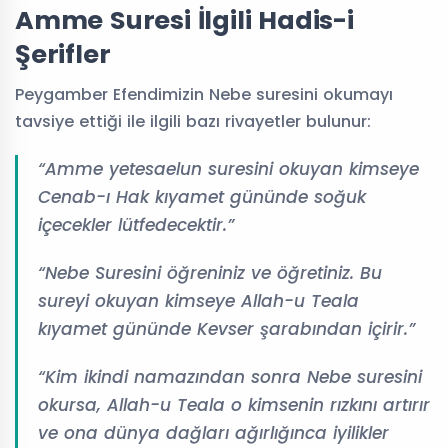
Amme Suresi İlgili Hadis-i
Şerifler
Peygamber Efendimizin Nebe suresini okumayı
tavsiye ettiği ile ilgili bazı rivayetler bulunur:
“Amme yetesaelun suresini okuyan kimseye
Cenab-ı Hak kıyamet gününde soğuk
içecekler lütfedecektir.”
“Nebe Suresini öğreniniz ve öğretiniz. Bu
sureyi okuyan kimseye Allah-u Teala
kıyamet gününde Kevser şarabından içirir.”
“Kim ikindi namazından sonra Nebe suresini
okursa, Allah-u Teala o kimsenin rızkını artırır
ve ona dünya dağları ağırlığınca iyilikler