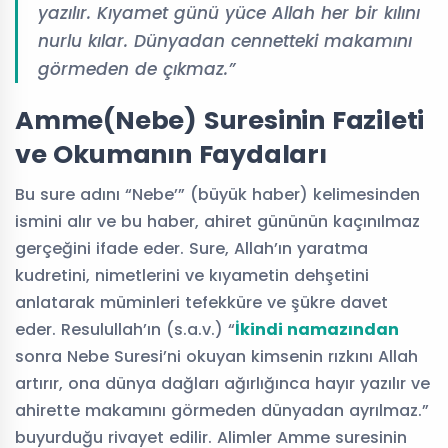
yazılır. Kıyamet günü yüce Allah her bir kılını
nurlu kılar. Dünyadan cennetteki makamını
görmeden de çıkmaz.”
Amme(Nebe) Suresinin Fazileti
ve Okumanın Faydaları
Bu sure adını “Nebe’” (büyük haber) kelimesinden
ismini alır ve bu haber, ahiret gününün kaçınılmaz
gerçeğini ifade eder. Sure, Allah’ın yaratma
kudretini, nimetlerini ve kıyametin dehşetini
anlatarak müminleri tefekküre ve şükre davet
eder. Resulullah’ın (s.a.v.) “
İkindi namazından
sonra Nebe Suresi’ni okuyan kimsenin rızkını Allah
artırır, ona dünya dağları ağırlığınca hayır yazılır ve
ahirette makamını görmeden dünyadan ayrılmaz.”
buyurduğu rivayet edilir. Alimler Amme suresinin