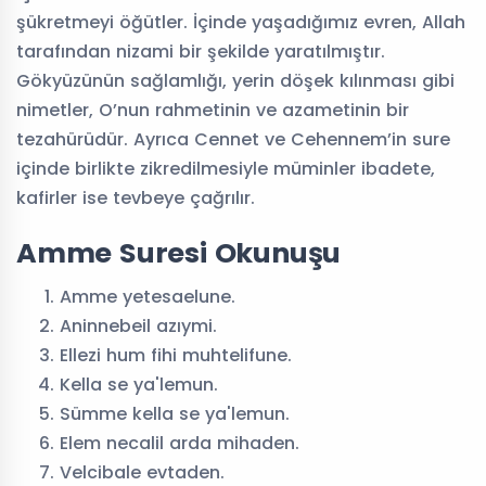
şükretmeyi öğütler. İçinde yaşadığımız evren, Allah
tarafından nizami bir şekilde yaratılmıştır.
Gökyüzünün sağlamlığı, yerin döşek kılınması gibi
nimetler, O’nun rahmetinin ve azametinin bir
tezahürüdür. Ayrıca Cennet ve Cehennem’in sure
içinde birlikte zikredilmesiyle müminler ibadete,
kafirler ise tevbeye çağrılır.
Amme Suresi Okunuşu
Amme yetesaelune.
Aninnebeil azıymi.
Ellezi hum fihi muhtelifune.
Kella se ya'lemun.
Sümme kella se ya'lemun.
Elem necalil arda mihaden.
Velcibale evtaden.