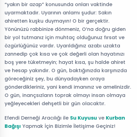
“yakın bir azap” konusunda onları vaktinde
uyarmaktadır. Uyarının anlamı şudur: Sakın
ahiretten kuşku duymayın! O bir gerçektir.
Yönünüzü rabbinize dönmeniz, O’na doğru giden
bir yol tutmanız için muhtaç olduğunuz fırsat ve
özgürlüğünüz vardır. Uyarıldığınız azabı uzakta
zannedip çok kısa ve çok değerli olan hayatınızı
boş yere tüketmeyin; hayat kısa, şu halde ahiret
ve hesap yakındır. O gün, baktığınızda karşınızda
göreceğiniz şey, bu dünyadayken oraya
gönderdikleriniz, yani kendi imanınız ve amelinizdir.
O gün, inançsızların toprak olmayı insan olmaya
yeğleyecekleri dehşetli bir gün olacaktır.
Efendi Derneği Aracılığı ile
Su Kuyusu
ve
Kurban
Bağışı
Yapmak İçin Bizimle İletişime Geçiniz!