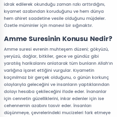
idrak edilerek okunduğu zaman rızkı arttırdığını,
kıyamet azabından koruduğunu ve hem dünya
hem ahiret saadetine vesile olduğunu müjdeler.
Özetle müminler için manevi bir sığınaktır.
Amme Suresinin Konusu Nedir?
Amme suresi evrenin muhteşem düzeni; gökyüzü,
yeryüzü, dağlar, bitkiler, gece ve gündüz gibi
yaratılış harikalarını anlatarak tüm bunların Allah’ın
varlığına işaret ettiğini vurgular. Kıyametin
kaçınılmaz bir gerçek olduğunu, o günün korkunç
olaylarıyla geleceğini ve insanların yaptıklarından
dolayı hesaba çekileceğini ifade eder. İnananlar
için cennetin güzelliklerini, inkar edenler için ise
cehennemin azabını tasvir eder. İnsanları
düşünmeye, çevrelerindeki mucizeleri fark etmeye