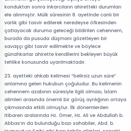
konduktan sonra inkarcıların ahiretteki durumları
ele alınmıştır. Mülk sûresinin 8. ayetinde canlı bir
varlık gibi tasvir edilerek neredeyse öfkesinden
çatlayacak duruma geleceği bildirilen cehennem,
burada da pusuda düşmanı gözetleyen bir
savaşçı gibi tasvir edilmekte ve böylece
günahkarlar ahirette kendilerini bekleyen büyük
tehlike konusunda uyarılmaktadır.
23. ayetteki ahkab kelimesi “belirsiz uzun süre”
anlamına gelen hukubun çoğuludur. Bu kelimenin
cehennem azabının süresiyle ilgili olması, İslam
alimleri arasında önemli bir görüş ayrılığının ortaya
çıkmasında etkili olmuştur. İlk dönemlerden
itibaren aralarında Hz. Ömer, Hz. Ali ve Abdullah b.
Abbas’ın da bulunduğu bazı sahabiler, Abd. b.