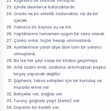
Azgınlara bir barınak olmuştur.
İçinde devirlerce kalacaklardır.
Orada ne bir serinlik tadacaklar, ne de bir
içecek.
Yalnızca bir kaynar su ve irin.
Yaptıklarına tamamen uygun bir ceza olarak.
Çünkü onlar, hiçbir hesap ummazlardı.
Ayetlerimize yalan diye diye tam bir yalancı
olmuşlardı.
Biz ise her şeyi sayıp bir kitaba geçirmişiz.
Artık tadın! Artık, azabınızı artırmaktan başka
birşey yapacak değiliz!
Şüphesiz, takva sahipleri için bir kurtuluş ve
murada erme var
Bahçeler var, bağlar var.
Turunç göğüslü yaşıt (kızlar) var.
Dopdolu bir kadeh var.